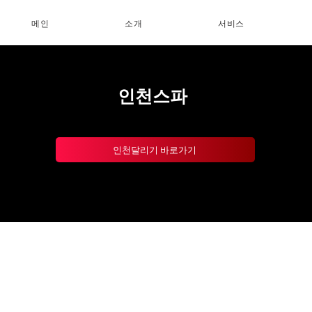
메인
소개
서비스
인천스파
인천달리기 바로가기