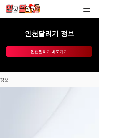
인천달리기 정보
인천달리기 바로가기
정보