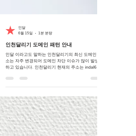
인달
6월 15일
1분 분량
인천달리기 도메인 패턴 안내
인달 이라고도 말하는 인천달리기의 최신 도메인 주
소는 자주 변경되어 도메인 차단 이슈가 많이 발생
하고 있습니다. 인천달리기 현재의 주소는 indal666
이며 다음 주소는 indal777, indal888, indal999 등
이런식으로 100번을 띄어넘는 주소로 변경될 예정
입니다. 인천달리기 접속이 안될 경우는 협력업체
바로가기 링크를 클릭하여 안내 받으시길 바랍니다.