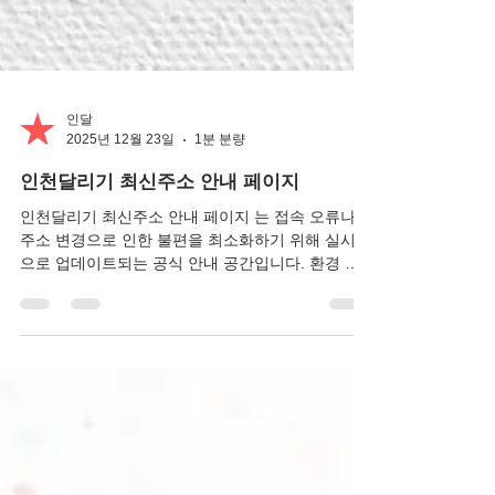
인달
2025년 12월 23일
1분 분량
인천달리기 최신주소 안내 페이지
인천달리기 최신주소 안내 페이지 는 접속 오류나
주소 변경으로 인한 불편을 최소화하기 위해 실시간
으로 업데이트되는 공식 안내 공간입니다. 환경 변
화로 인해 도메인이 수시로 변경되는 상황에서도 사
용자는 해당 페이지를 통해 가장 정확하고 안전한
최신 접속 주소 를 즉시 확인할 수 있으며, 공지사항
기반의 빠른 반영 시스템으로 안정적인 이용 환경을
제공합니다. 인천·부천 지역 오피 정보를 지속적으
로 이용하는 사용자에게 필수적인 안내 페이지로 활