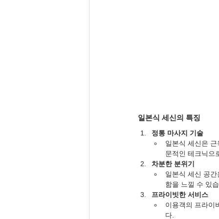
일본식 세신의 특징
정통 마사지 기술
일본식 세신은 근
문적인 테크닉으
차분한 분위기
일본식 세신 공간
함을 느낄 수 있습
프라이빗한 서비스
이용객의 프라이버
다.