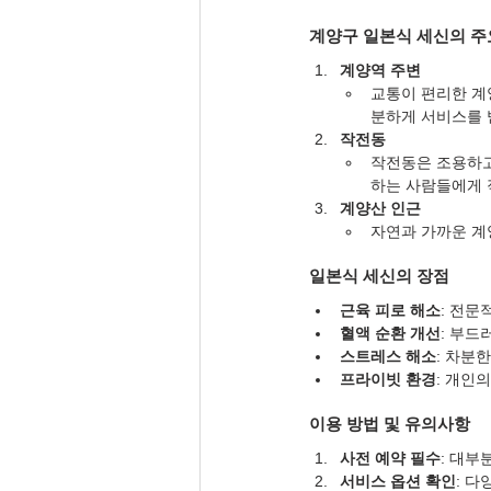
계양구 일본식 세신의 주
계양역 주변
교통이 편리한 계
분하게 서비스를 
작전동
작전동은 조용하고
하는 사람들에게 
계양산 인근
자연과 가까운 계
일본식 세신의 장점
근육 피로 해소
: 전문
혈액 순환 개선
: 부드
스트레스 해소
: 차분
프라이빗 환경
: 개인
이용 방법 및 유의사항
사전 예약 필수
: 대부
서비스 옵션 확인
: 