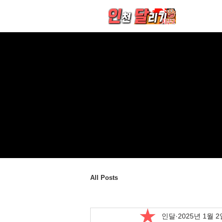
All Posts
인달
2025년 1월 