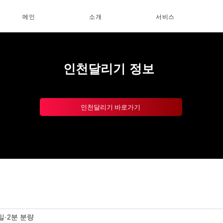
메인
소개
서비스
인천달리기 정보
인천달리기 바로가기
2일
2분 분량