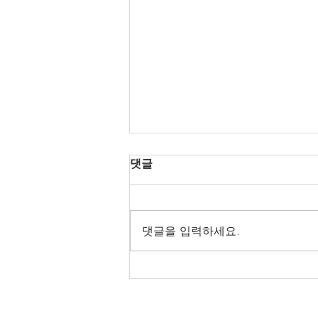
댓글
댓글을 입력하세요.
인천달리기 도메인 패턴 안내