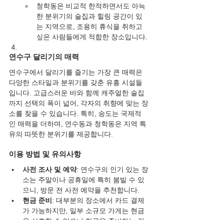
청학동은 비교적 한적하면서도 아늑
한 분위기의 술집과 힐링 공간이 있
는 지역으로, 조용히 휴식을 취하고 
싶은 사람들에게 적합한 장소입니다.
연수구 달리기의 매력
연수구에서 달리기를 즐기는 가장 큰 매력은 
다양한 스타일과 분위기를 갖춘 유흥 시설들
입니다. 고급스러운 바와 함께 캐주얼한 술집
까지 선택의 폭이 넓어, 각자의 취향에 맞는 장
소를 찾을 수 있습니다. 특히, 송도는 국제적
인 매력을 더하며, 연수동과 청학동은 지역 특
유의 따뜻한 분위기를 제공합니다.
이용 방법 및 유의사항
사전 조사 및 예약
: 연수구의 인기 있는 장
소는 주말이나 공휴일에 특히 붐빌 수 있
으니, 방문 전 사전 예약을 추천합니다.
현금 준비
: 대부분의 장소에서 카드 결제
가 가능하지만, 일부 소규모 가게는 현금