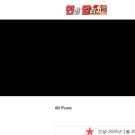
All Posts
인달
2025년 1월 2