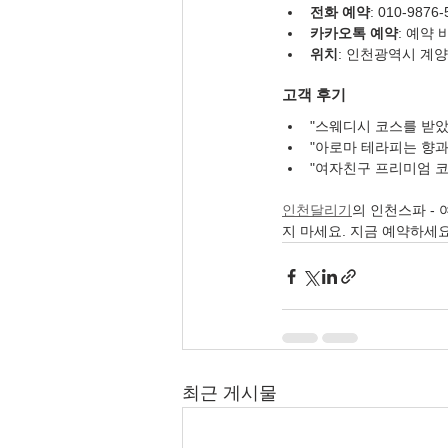
전화 예약
: 010-9876-
카카오톡 예약
: 예약
위치
: 인천광역시 계양
고객 후기
"스웨디시 코스를 받
"아로마 테라피는 향과
"여자친구 프리미엄 코
인천달리기
의 인천스파 -
지 마세요. 지금 예약하세요
최근 게시물