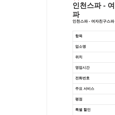
인천스파 - 
파
인천스파 - 여자친구스파
항목
업소명
위치
영업시간
전화번호
주요 서비스
평점
특별 할인