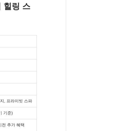
 힐링 스
지, 프라이빗 스파
기 기준)
 이전 추가 혜택