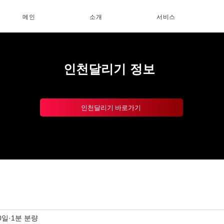
메인
소개
서비스
인천달리기 정보
인천달리기 바로가기
0일
1분 분량